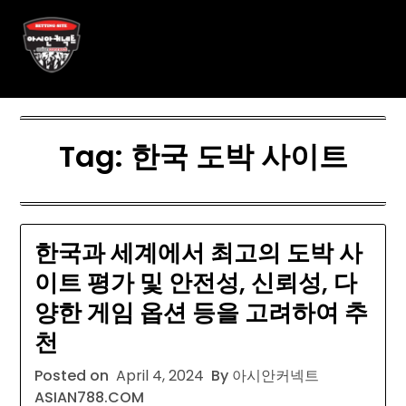
Skip
아시안커넥트 ASIAN788.C O
to
content
M
Tag:
한국 도박 사이트
한국과 세계에서 최고의 도박 사
이트 평가 및 안전성, 신뢰성, 다
양한 게임 옵션 등을 고려하여 추
천
Posted on
April 4, 2024
By 아시안커넥트
ASIAN788.COM