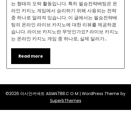
는 형태의 오락 활동입니다. 특히 필승전략배팅은 온
라인 카지노 게임에서 승리하기 위해 사용되는 전략
중 하나로 알려져 있습니다. 이 글에서는 필승전략배
팅의 온라인 라이브 카지노에 대한 리뷰를 제공하겠
습니다. 라이브 카지노란 무엇인가요? 라이브 카지노
는 온라인 카지노 게임 중 하나로, 실제 딜러가…
Read more
©2026 아시안커넥트 ASIAN788.C O M
| WordPress Theme by
SuperbThemes