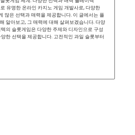
의 슬롯게임 세계: 다양한 선택과 매력 플레이텍
적으로 유명한 온라인 카지노 게임 개발사로, 다양한
 많은 선택과 매력을 제공합니다. 이 글에서는 플
 알아보고, 그 매력에 대해 살펴보겠습니다. 다양
이텍의 슬롯게임은 다양한 주제와 디자인으로 구성
다양한 선택을 제공합니다. 고전적인 과일 슬롯부터