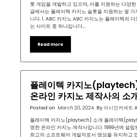
롯 게임을 개발하고 있으며, 이를 지원하는 다양한
글에서는 플레이텍 카지노 슬롯을 지원하는 몇 
니다. 1. ABC 카지노 ABC 카지노는 플레이텍의
는 사이트 중 하나입니다….
Read more
플레이텍 카지노(playtech
온라인 카지노 제작사의 소
Posted on
March 20, 2024
By 아시안커넥트 A
플레이텍 카지노(playtech) 소개 플레이텍(pla
명한 온라인 카지노 제작사입니다. 1999년에 설
최고의 소프트웨어 개발자로서 명성을 유지하고 있