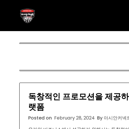
Skip
아시안커넥트
to
content
ASIAN788.C O M
독창적인 프로모션을 제공하
랫폼
Posted on
February 28, 2024
By 아시안커넥트