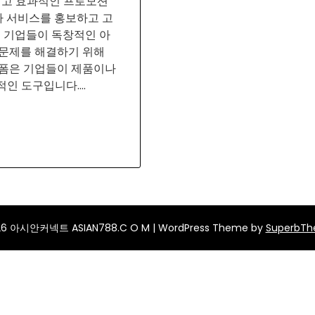
이고 효과적인 프로모션
 서비스를 홍보하고 고
은 기업들이 독창적인 아
 문제를 해결하기 위해
랫폼은 기업들이 제품이나
적인 도구입니다….
26 아시안커넥트 ASIAN788.C O M
| WordPress Theme by
SuperbT