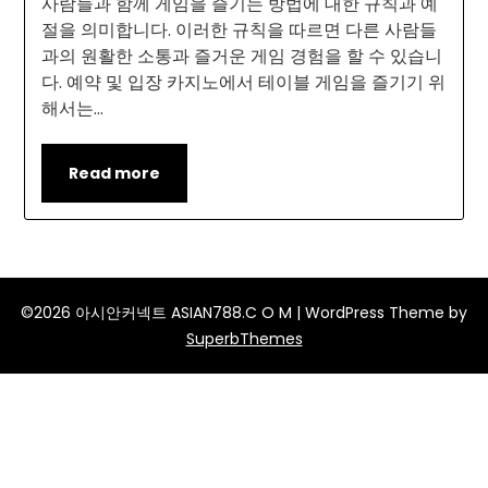
사람들과 함께 게임을 즐기는 방법에 대한 규칙과 예
절을 의미합니다. 이러한 규칙을 따르면 다른 사람들
과의 원활한 소통과 즐거운 게임 경험을 할 수 있습니
다. 예약 및 입장 카지노에서 테이블 게임을 즐기기 위
해서는…
Read more
©2026 아시안커넥트 ASIAN788.C O M
| WordPress Theme by
SuperbThemes