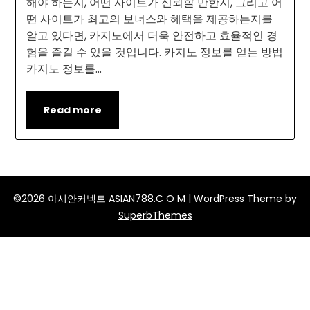
해야 하는지, 어떤 사이트가 신뢰할 만한지, 그리고 어
떤 사이트가 최고의 보너스와 혜택을 제공하는지를
알고 있다면, 카지노에서 더욱 안전하고 효율적인 경
험을 즐길 수 있을 것입니다. 카지노 정보를 얻는 방법
카지노 정보를…
Read more
©2026 아시안커넥트 ASIAN788.C O M
| WordPress Theme by
SuperbThemes