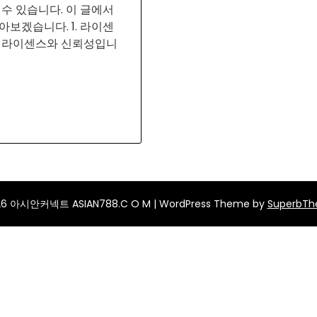
수 있습니다. 이 글에서
보겠습니다. 1. 라이센
의 라이센스와 신뢰성입니
26 아시안커넥트 ASIAN788.C O M
| WordPress Theme by
SuperbT