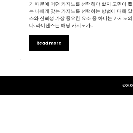
기 때문에 어떤 카지노를 선택해야 할지 고민이 될 
는 나에게 맞는 카지노를 선택하는 방법에 대해 알아
스와 신뢰성 가장 중요한 요소 중 하나는 카지노
다. 라이센스는 해당 카지노가…
Read more
©20