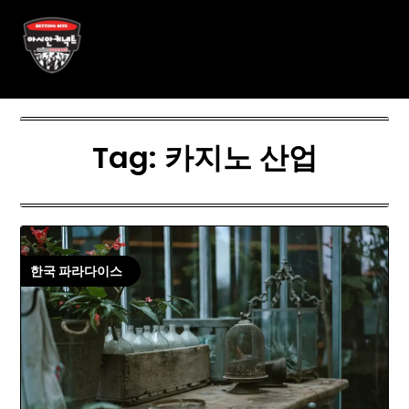
Skip
아시안커넥트 ASIAN788.C O
to
content
M
Tag:
카지노 산업
한국 파라다이스