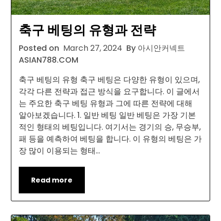
축구 베팅의 유형과 전략
Posted on
March 27, 2024
By 아시안커넥트
ASIAN788.COM
축구 베팅의 유형 축구 베팅은 다양한 유형이 있으며,
각각 다른 전략과 접근 방식을 요구합니다. 이 글에서
는 주요한 축구 베팅 유형과 그에 따른 전략에 대해
알아보겠습니다. 1. 일반 베팅 일반 베팅은 가장 기본
적인 형태의 베팅입니다. 여기서는 경기의 승, 무승부,
패 등을 예측하여 베팅을 합니다. 이 유형의 베팅은 가
장 많이 이용되는 형태…
Read more