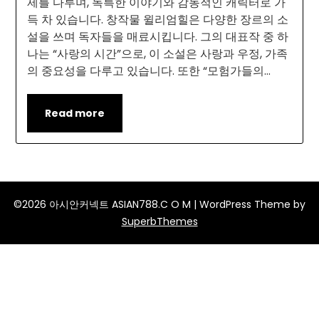
제를 다루며, 독특한 이야기와 감동적인 캐릭터로 가
득 차 있습니다. 창작물 윌리엄힐은 다양한 장르의 소
설을 쓰며 독자들을 매료시킵니다. 그의 대표작 중 하
나는 “사랑의 시간”으로, 이 소설은 사랑과 우정, 가족
의 중요성을 다루고 있습니다. 또한 “모험가들의…
Read more
©2026 아시안커넥트 ASIAN788.C O M
| WordPress Theme by
SuperbThemes