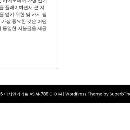
은 카지노에서 가장 인기
을 플레이하면서 큰 지
 얻기 위한 몇 가지 팁
 가장 중요한 것은 어떤
 동일한 지불금을 제공
26 아시안커넥트 ASIAN788.C O M
| WordPress Theme by
SuperbT