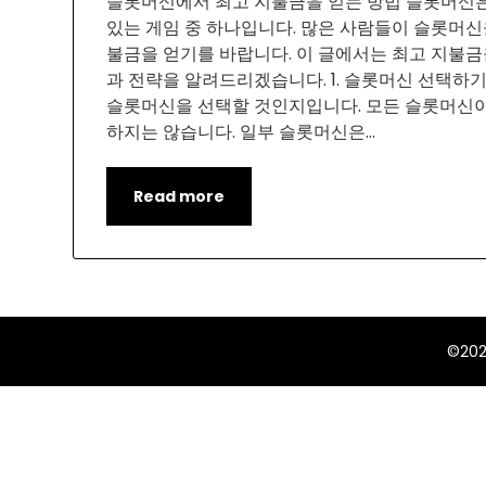
슬롯머신에서 최고 지불금을 얻는 방법 슬롯머신
있는 게임 중 하나입니다. 많은 사람들이 슬롯머신
불금을 얻기를 바랍니다. 이 글에서는 최고 지불금을
과 전략을 알려드리겠습니다. 1. 슬롯머신 선택하기
슬롯머신을 선택할 것인지입니다. 모든 슬롯머신이
하지는 않습니다. 일부 슬롯머신은…
Read more
©20