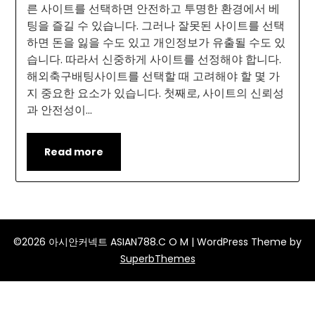
른 사이트를 선택하면 안전하고 투명한 환경에서 베
팅을 즐길 수 있습니다. 그러나 잘못된 사이트를 선택
하면 돈을 잃을 수도 있고 개인정보가 유출될 수도 있
습니다. 따라서 신중하게 사이트를 선정해야 합니다.
해외축구배팅사이트를 선택할 때 고려해야 할 몇 가
지 중요한 요소가 있습니다. 첫째로, 사이트의 신뢰성
과 안전성이…
Read more
©2026 아시안커넥트 ASIAN788.C O M
| WordPress Theme by
SuperbThemes