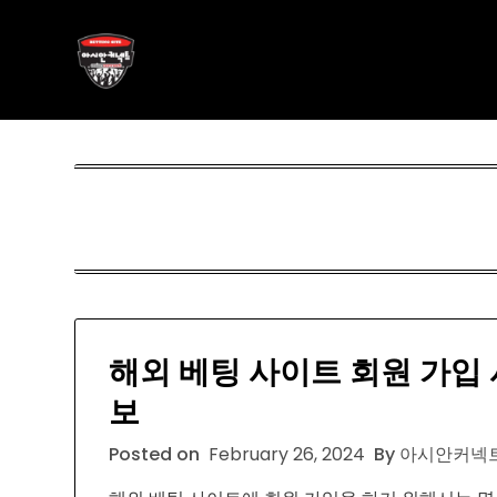
Skip
아시안커넥트
to
content
ASIAN788.C O M
해외 베팅 사이트 회원 가입 
보
Posted on
February 26, 2024
By 아시안커넥트