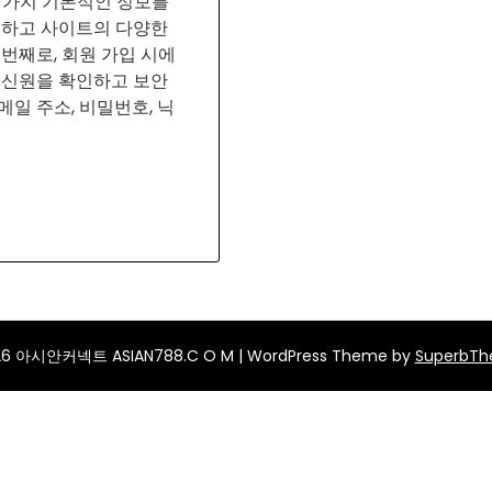
 가지 기본적인 정보를
료하고 사이트의 다양한
번째로, 회원 가입 시에
 신원을 확인하고 보안
일 주소, 비밀번호, 닉
26 아시안커넥트 ASIAN788.C O M
| WordPress Theme by
SuperbT