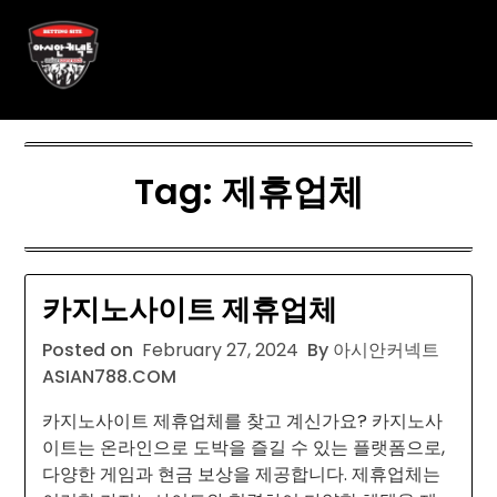
Skip
아시안커넥트 ASIAN788.C O
to
content
M
Tag:
제휴업체
카지노사이트 제휴업체
Posted on
February 27, 2024
By 아시안커넥트
ASIAN788.COM
카지노사이트 제휴업체를 찾고 계신가요? 카지노사
이트는 온라인으로 도박을 즐길 수 있는 플랫폼으로,
다양한 게임과 현금 보상을 제공합니다. 제휴업체는