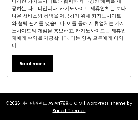
이러한 카지노사이트와 협력하여 다양한 혜택을 제
공하는 파트너입니다. 카지노사이트 제휴업체는 보다
나은 서비스와 혜택을 제공하기 위해 카지노사이트
와 협력 관계를 맺습니다. 이를 통해 제휴업체는 카지
노사이트의 게임을 홍보하고, 카지노사이트는 제휴업
체에게 수익을 제공합니다. 이는 양측 모두에게 이익
이…
Read more
©2026 아시안커넥트 ASIAN788.C O M
| WordPress Theme by
SuperbThemes