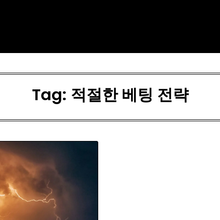
Tag:
적절한 베팅 전략