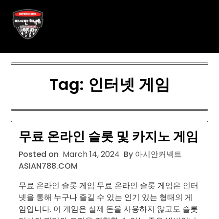
Skip
아시안커넥트 ASIAN788.C O
to
content
M
Tag:
인터넷 게임
무료 온라인 슬롯 및 카지노 게임
Posted on
March 14, 2024
By 아시안커넥트
ASIAN788.COM
무료 온라인 슬롯 게임 무료 온라인 슬롯 게임은 인터
넷을 통해 누구나 즐길 수 있는 인기 있는 형태의 게
임입니다. 이 게임은 실제 돈을 사용하지 않고도 슬롯