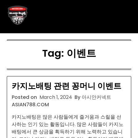
Skip
아시안커넥트 ASIAN788.C O
to
content
M
Tag:
이벤트
카지노배팅 관련 꽁머니 이벤트
Posted on
March 1, 2024
By 아시안커넥트
ASIAN788.COM
카지노배팅은 많은 사람들에게 즐거움과 스릴을 선
사하는 인기 있는 활동입니다. 많은 사람들이 카지노
배팅에서 큰 상금을 획득하기 위해 노력하고 있습니