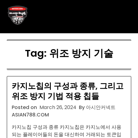
Skip
아시안커넥트 ASIAN788.C O
to
content
M
Tag:
위조 방지 기술
카지노칩의 구성과 종류, 그리고
위조 방지 기법 적용 칩들
Posted on
March 26, 2024
By 아시안커넥트
ASIAN788.COM
카지노칩 구성과 종류 카지노칩은 카지노에서 사용
되는 플레이어들의 돈을 대신하여 거래되는 토큰입