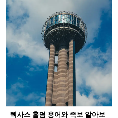
텍사스 홀덤 용어와 족보 알아보