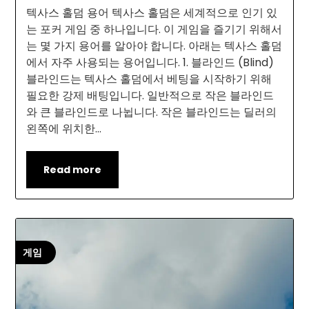
텍사스 홀덤 용어 텍사스 홀덤은 세계적으로 인기 있
는 포커 게임 중 하나입니다. 이 게임을 즐기기 위해서
는 몇 가지 용어를 알아야 합니다. 아래는 텍사스 홀덤
에서 자주 사용되는 용어입니다. 1. 블라인드 (Blind)
블라인드는 텍사스 홀덤에서 베팅을 시작하기 위해
필요한 강제 배팅입니다. 일반적으로 작은 블라인드
와 큰 블라인드로 나뉩니다. 작은 블라인드는 딜러의
왼쪽에 위치한…
Read more
게임