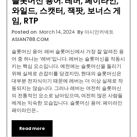
슬롯머신 용어: 레버, 페이라인,
와일드, 스캣터, 잭팟, 보너스 게
임, RTP
Posted on
March 14, 2024
By 아시안커넥트
ASIAN788.COM
슬롯머신 용어: 레버 슬롯머신에서 가장 잘 알려진 용
어 중 하나는 ‘레버’입니다. 레버는 슬롯머신을 작동시
키는 핵심 요소입니다. 예전에는 슬롯머신을 돌리기
위해 실제로 손잡이를 당겼지만, 현대의 슬롯머신은
대부분 전자식이기 때문에 레버는 더 이상 실제로 작
동되지는 않습니다. 그러나 레버는 여전히 슬롯머신
의 전통적인 요소로 남아있으며, 여전히 많은 사람들
에게는 익숙한 모습입니다. 슬롯머신 용어: 페이라인
페이라인은…
Read more