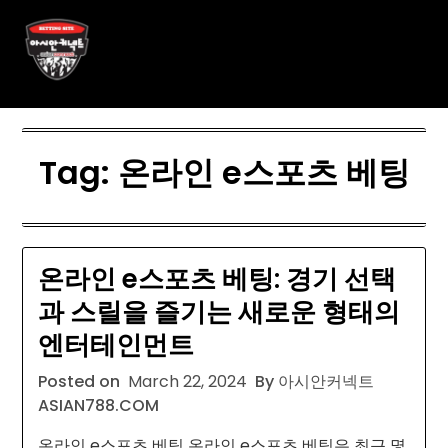
Skip
아시안커넥트 ASIAN788.C O
to
content
M
Tag:
온라인 e스포츠 베팅
온라인 e스포츠 베팅: 경기 선택
과 스릴을 즐기는 새로운 형태의
엔터테인먼트
Posted on
March 22, 2024
By 아시안커넥트
ASIAN788.COM
온라인 e스포츠 베팅 온라인 e스포츠 베팅은 최근 몇