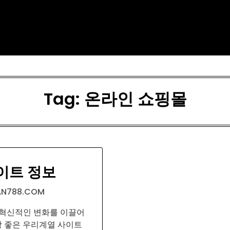
Tag:
온라인 쇼핑몰
이트 정보
N788.COM
 혁신적인 변화를 이끌어
장 좋은 우리계열 사이트