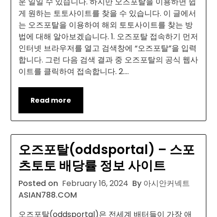
운 일일 수 있습니다. 하지만 오즈포탈을 이용하면 쉽
게 원하는 토토사이트를 찾을 수 있습니다. 이 글에서
는 오즈포탈을 이용하여 해외 토토사이트를 찾는 방
법에 대해 알아보겠습니다. 1. 오즈포탈 접속하기 먼저
인터넷 브라우저를 열고 검색창에 “오즈포탈”을 입력
합니다. 그런 다음 검색 결과 중 오즈포탈의 공식 웹사
이트를 클릭하여 접속합니다. 2….
Read more
오즈포탈(oddsportal) – 스포
츠토토 배당률 정보 사이트
Posted on
February 16, 2024
By 아시안커넥트
ASIAN788.COM
오즈포탈(oddsportal)은 전세계 배터들이 가장 애