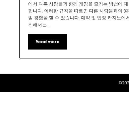
에서 다른 사람들과 함께 게임을 즐기는 방법에 대
합니다. 이러한 규칙을 따르면 다른 사람들과의 원
임 경험을 할 수 있습니다. 예약 및 입장 카지노에
위해서는…
Read more
©20