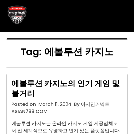
Skip
아시안커넥트 ASIAN788.C O
to
content
M
Tag:
에볼루션 카지노
에볼루션 카지노의 인기 게임 및
볼거리
Posted on
March 11, 2024
By 아시안커넥트
ASIAN788.COM
에볼루션 카지노는 온라인 카지노 게임 제공업체로
서 전 세계적으로 유명하고 인기 있는 플랫폼입니다.