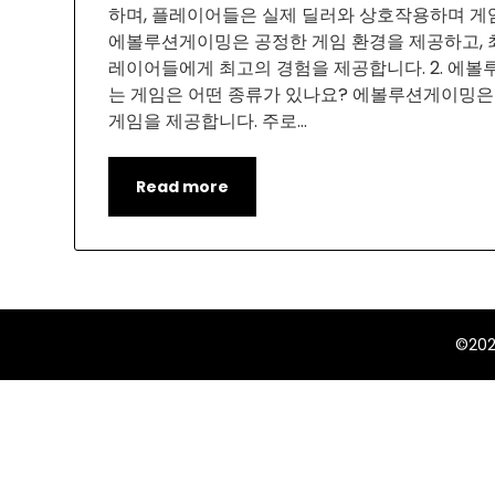
하며, 플레이어들은 실제 딜러와 상호작용하며 게임
에볼루션게이밍은 공정한 게임 환경을 제공하고, 
레이어들에게 최고의 경험을 제공합니다. 2. 에
는 게임은 어떤 종류가 있나요? 에볼루션게이밍은
게임을 제공합니다. 주로…
Read more
©20