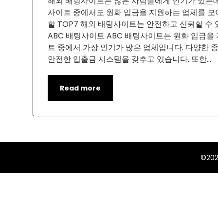
해외 배팅사이트는 많은 사람들에게 인기가 있는데
사이트 중에서도 원화 입금을 지원하는 업체를 모
할 TOP7 해외 배팅사이트는 안전하고 신뢰할 수 있
ABC 배팅사이트 ABC 배팅사이트는 원화 입금을
트 중에서 가장 인기가 많은 업체입니다. 다양한 
안전한 입출금 시스템을 갖추고 있습니다. 또한…
Read more
©20