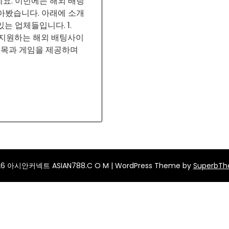
요. 이번에는 해외 배팅
아봤습니다. 아래에 소개
는 업체들입니다. 1.
 지원하는 해외 배팅사이
종목과 게임을 제공하며
26 아시안커넥트 ASIAN788.C O M
| WordPress Theme by
SuperbT