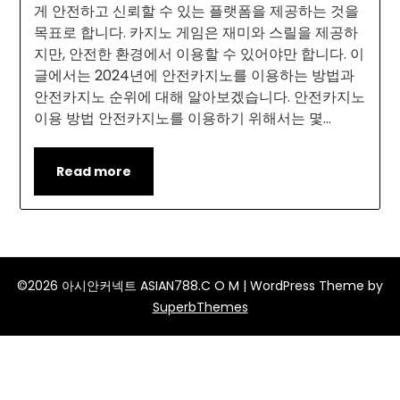
게 안전하고 신뢰할 수 있는 플랫폼을 제공하는 것을
목표로 합니다. 카지노 게임은 재미와 스릴을 제공하
지만, 안전한 환경에서 이용할 수 있어야만 합니다. 이
글에서는 2024년에 안전카지노를 이용하는 방법과
안전카지노 순위에 대해 알아보겠습니다. 안전카지노
이용 방법 안전카지노를 이용하기 위해서는 몇…
Read more
©2026 아시안커넥트 ASIAN788.C O M
| WordPress Theme by
SuperbThemes