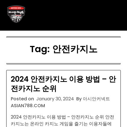
Skip
아시안커넥트 ASIAN788.C O
to
content
M
Tag:
안전카지노
2024 안전카지노 이용 방법 – 안
전카지노 순위
Posted on
January 30, 2024
By 아시안커넥트
ASIAN788.COM
2024 안전카지노 이용 방법 – 안전카지노 순위 안전
카지노는 온라인 카지노 게임을 즐기는 이용자들에