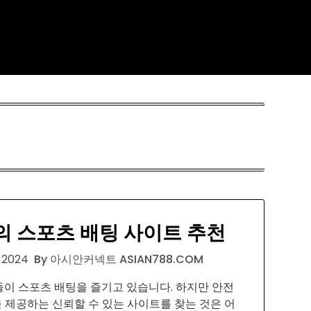
고의 스포츠 배팅 사이트 추천
 2024
By 아시안커넥트 ASIAN788.COM
들이 스포츠 배팅을 즐기고 있습니다. 하지만 안전
 제공하는 신뢰할 수 있는 사이트를 찾는 것은 어