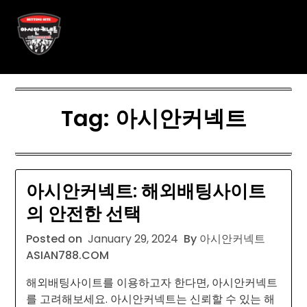
Skip
아시안커넥트 ASIAN788.C O
to
content
M
Tag:
아시안커넥트
아시안커넥트: 해외배팅사이트
의 안전한 선택
Posted on
January 29, 2024
By 아시안커넥트
ASIAN788.COM
해외배팅사이트를 이용하고자 한다면, 아시안커넥트
를 고려해보세요. 아시안커넥트는 신뢰할 수 있는 해