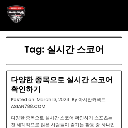
Skip
아시안커넥트 ASIAN788.C O
to
content
M
Tag:
실시간 스코어
다양한 종목으로 실시간 스코어
확인하기
Posted on
March 13, 2024
By 아시안커넥트
ASIAN788.COM
다양한 종목으로 실시간 스코어 확인하기 스포츠는
전 세계적으로 많은 사람들이 즐기는 활동 중 하나입