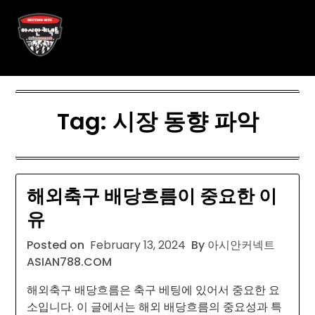
Skip
아시안커넥트 ASIAN788.C O
to
content
M
Tag:
시장 동향 파악
해외축구 배당흐름이 중요한 이
유
Posted on
February 13, 2024
By 아시안커넥트
ASIAN788.COM
해외축구 배당흐름은 축구 베팅에 있어서 중요한 요
소입니다. 이 글에서는 해외 배당흐름의 중요성과 특