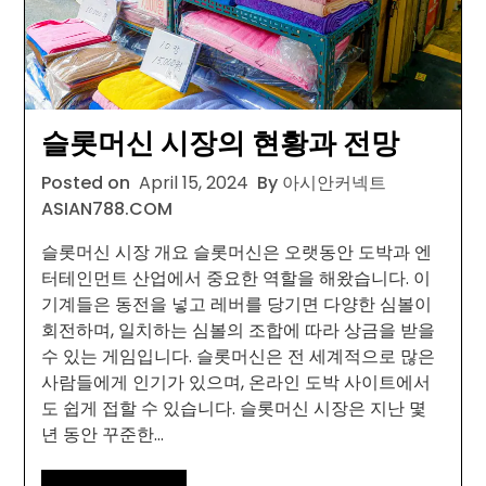
슬롯머신 시장의 현황과 전망
Posted on
April 15, 2024
By 아시안커넥트
ASIAN788.COM
슬롯머신 시장 개요 슬롯머신은 오랫동안 도박과 엔
터테인먼트 산업에서 중요한 역할을 해왔습니다. 이
기계들은 동전을 넣고 레버를 당기면 다양한 심볼이
회전하며, 일치하는 심볼의 조합에 따라 상금을 받을
수 있는 게임입니다. 슬롯머신은 전 세계적으로 많은
사람들에게 인기가 있으며, 온라인 도박 사이트에서
도 쉽게 접할 수 있습니다. 슬롯머신 시장은 지난 몇
년 동안 꾸준한…