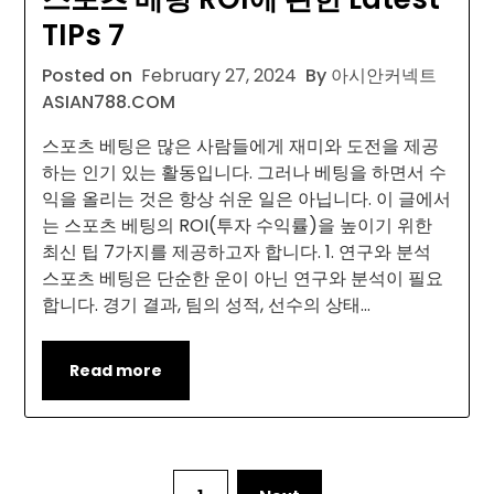
TIPs 7
Posted on
February 27, 2024
By 아시안커넥트
ASIAN788.COM
스포츠 베팅은 많은 사람들에게 재미와 도전을 제공
하는 인기 있는 활동입니다. 그러나 베팅을 하면서 수
익을 올리는 것은 항상 쉬운 일은 아닙니다. 이 글에서
는 스포츠 베팅의 ROI(투자 수익률)을 높이기 위한
최신 팁 7가지를 제공하고자 합니다. 1. 연구와 분석
스포츠 베팅은 단순한 운이 아닌 연구와 분석이 필요
합니다. 경기 결과, 팀의 성적, 선수의 상태…
Read more