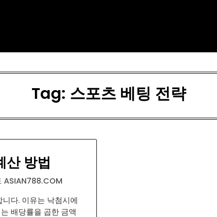
Tag:
스포츠 베팅 전략
계산 방법
ASIAN788.COM
니다. 이유는 낙첨시에
에는 배당률을 곱한 금액