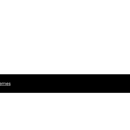
hemes