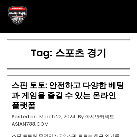
Skip
아시안커넥트 ASIAN788.C O
to
content
M
Tag:
스포츠 경기
스핀 토토: 안전하고 다양한 베팅
과 게임을 즐길 수 있는 온라인
플랫폼
Posted on
March 22, 2024
By 아시안커넥트
ASIAN788.COM
스핀 토토란 무엇인가요? 스핀 토토는 최근 인기를