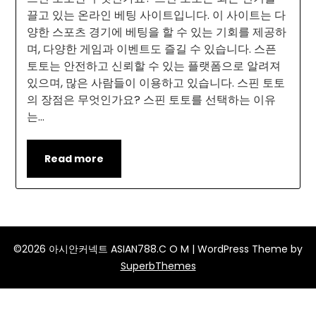
끌고 있는 온라인 베팅 사이트입니다. 이 사이트는 다
양한 스포츠 경기에 베팅을 할 수 있는 기회를 제공하
며, 다양한 게임과 이벤트도 즐길 수 있습니다. 스픈
토토는 안전하고 신뢰할 수 있는 플랫폼으로 알려져
있으며, 많은 사람들이 이용하고 있습니다. 스핀 토토
의 장점은 무엇인가요? 스핀 토토를 선택하는 이유
는…
Read more
©2026 아시안커넥트 ASIAN788.C O M
| WordPress Theme by
SuperbThemes