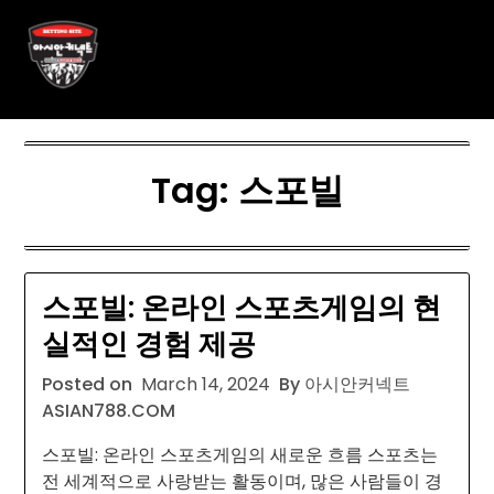
Skip
아시안커넥트 ASIAN788.C O
to
content
M
Tag:
스포빌
스포빌: 온라인 스포츠게임의 현
실적인 경험 제공
Posted on
March 14, 2024
By 아시안커넥트
ASIAN788.COM
스포빌: 온라인 스포츠게임의 새로운 흐름 스포츠는
전 세계적으로 사랑받는 활동이며, 많은 사람들이 경