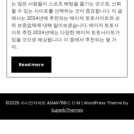
는 많은 사람들이 스포츠 베팅을 즐기는 곳으로, 신뢰
할 수 있는 사이트를 선택하는 것이 중요합니다. 이 글
에서는 2024년에 추천되는 메이저 토토사이트와 순
위 보증업체에 대해 알아보겠습니다. 메이저 토토사
이트 추천 2024년에는 다양한 메이저 토토사이트가
있을 것으로 예상됩니다. 이 중에서 추천되는 몇 가
지…
Read more
©2026 아시안커넥트 ASIAN788.C O M
| WordPress Theme by
SuperbThemes