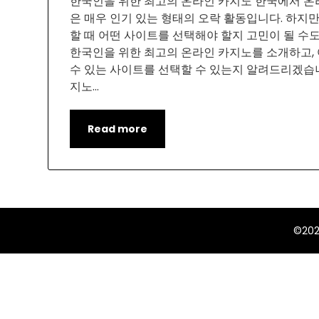
한국인을 위한 최고의 온라인 카지노 한국에서 온
은 매우 인기 있는 형태의 오락 활동입니다. 하지
할 때 어떤 사이트를 선택해야 할지 고민이 될 수도
한국인을 위한 최고의 온라인 카지노를 소개하고,
수 있는 사이트를 선택할 수 있는지 알려드리겠습니
지노…
Read more
©20