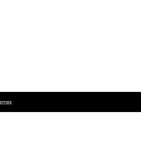
hemes