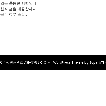
 있는 훌륭한 방법입니
양한 이점을 제공합니다.
임을 무료로 즐길…
26 아시안커넥트 ASIAN788.C O M
| WordPress Theme by
SuperbT