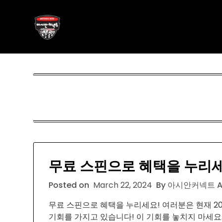
Skip
아시안커넥트
to
content
ASIAN788.C O M
무료 스핀으로 혜택을 누리세
Posted on
March 22, 2024
By 아시안커넥트 A
무료 스핀으로 혜택을 누리세요! 여러분은 현재 2
기회를 가지고 있습니다! 이 기회를 놓치지 마세요