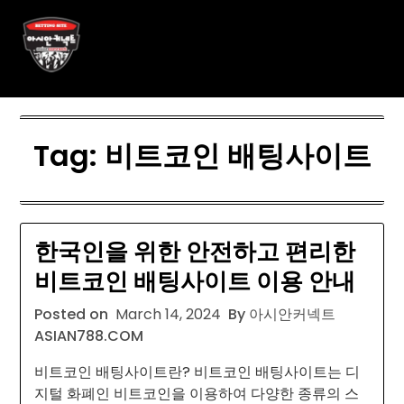
Skip
아시안커넥트 ASIAN788.C O
to
content
M
Tag:
비트코인 배팅사이트
한국인을 위한 안전하고 편리한
비트코인 배팅사이트 이용 안내
Posted on
March 14, 2024
By 아시안커넥트
ASIAN788.COM
비트코인 배팅사이트란? 비트코인 배팅사이트는 디
지털 화폐인 비트코인을 이용하여 다양한 종류의 스