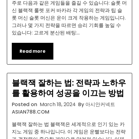
주로 다음과 같은 게임들을 즐길 수 있습니다: 슬롯 머
신 블랙잭 룰렛 포커 바카라 각 게임의 전략과 팁 슬
롯 머신 슬롯 머신은 운이 크게 작용하는 게임입니다.
그러나 몇 가지 전략을 따르면 승리 기회를 높일 수
있습니다: 고르게 분산된 배팅:…
Read more
블랙잭 잘하는 법: 전략과 노하우
를 활용하여 성공을 이끄는 방법
Posted on
March 18, 2024
By 아시안커넥트
ASIAN788.COM
블랙잭 잘하는 법 블랙잭은 세계적으로 인기 있는 카
지노 게임 중 하나입니다. 이 게임은 운빨보다는 전략