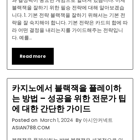
과 결정력이 중요한 게임으로 알려져 있습니다. 이제
블랙잭을 잘하기 위한 필승 전략에 대해 알아보겠습
니다. 1. 기본 전략 블랙잭을 잘하기 위해서는 기본 전
략을 잘 숙지해야 합니다. 기본 전략은 카드의 합에 따
라 어떤 결정을 내리는지를 가이드해주는 전략입니
다. 예를…
Read more
카지노에서 블랙잭을 플레이하
는 방법 – 성공을 위한 전문가 팁
에 대한 간단한 가이드
Posted on
March 1, 2024
By 아시안커넥트
ASIAN788.COM