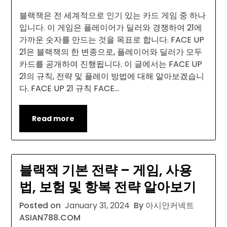
블랙잭은 전 세계적으로 인기 있는 카드 게임 중 하나
입니다. 이 게임은 플레이어가 딜러와 경쟁하여 21에
가까운 숫자를 만드는 것을 목표로 합니다. FACE UP
21은 블랙잭의 한 변종으로, 플레이어와 딜러가 모두
카드를 공개하여 진행됩니다. 이 글에서는 FACE UP
21의 규칙, 전략 및 플레이 방법에 대해 알아보겠습니
다. FACE UP 21 규칙 FACE…
Read more
블랙잭 기본 전략 – 게임, 사용
법, 보험 및 항복 전략 알아보기
Posted on
January 31, 2024
By 아시안커넥트
ASIAN788.COM