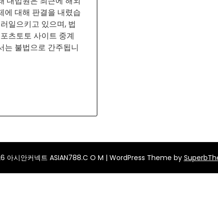
래 대법원은 최근에 해외
제에 대해 판결을 내렸습
불러일으키고 있으며, 법
스포츠토토 사이트 중계
에서는 불법으로 간주됩니
26 아시안커넥트 ASIAN788.C O M
| WordPress Theme by
SuperbT