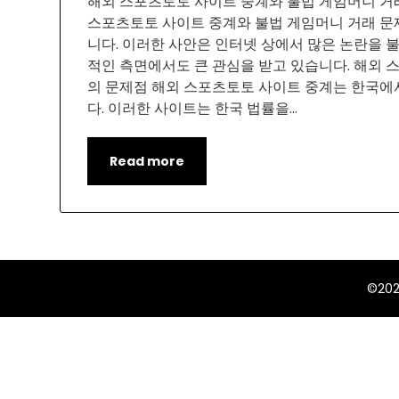
해외 스포츠토토 사이트 중계와 불법 게임머니 거
스포츠토토 사이트 중계와 불법 게임머니 거래 문
니다. 이러한 사안은 인터넷 상에서 많은 논란을 
적인 측면에서도 큰 관심을 받고 있습니다. 해외 
의 문제점 해외 스포츠토토 사이트 중계는 한국
다. 이러한 사이트는 한국 법률을…
Read more
©20