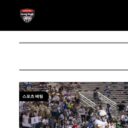
Skip
아시안커넥트
to
content
ASIAN788.C O M
스포츠 베팅