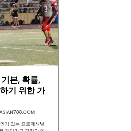
 기본, 확률,
해하기 위한 가
SIAN788.COM
가장 인기 있는 프로페셔널
은 재미있고 긴장감 있