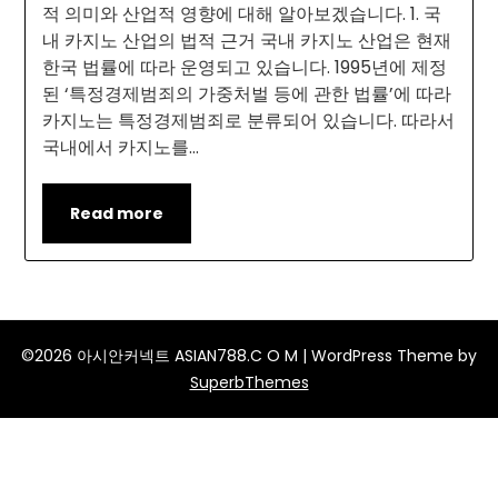
적 의미와 산업적 영향에 대해 알아보겠습니다. 1. 국
내 카지노 산업의 법적 근거 국내 카지노 산업은 현재
한국 법률에 따라 운영되고 있습니다. 1995년에 제정
된 ‘특정경제범죄의 가중처벌 등에 관한 법률’에 따라
카지노는 특정경제범죄로 분류되어 있습니다. 따라서
국내에서 카지노를…
Read more
©2026 아시안커넥트 ASIAN788.C O M
| WordPress Theme by
SuperbThemes