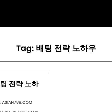
Tag:
배팅 전략 노하우
배팅 전략 노하
ASIAN788.COM