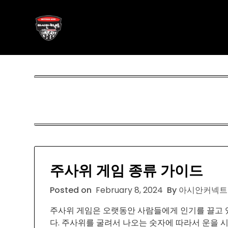
Skip
아시안커넥트
to
content
ASIAN788.C O M
주사위 게임 종류 가이드
Posted on
February 8, 2024
By 아시안커넥트 
주사위 게임은 오랫동안 사람들에게 인기를 끌고 
다. 주사위를 굴려서 나오는 숫자에 따라서 운을 