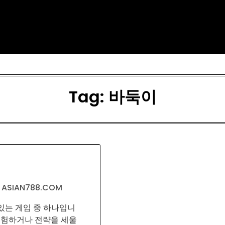
Tag:
바둑이
ASIAN788.COM
있는 게임 중 하나입니
시험하거나 전략을 세울