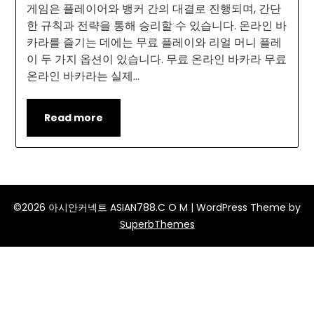
게임은 플레이어와 뱅커 간의 대결로 진행되며, 간단
한 규칙과 전략을 통해 승리할 수 있습니다. 온라인 바
카라를 즐기는 데에는 무료 플레이와 리얼 머니 플레
이 두 가지 옵션이 있습니다. 무료 온라인 바카라 무료
온라인 바카라는 실제…
Read more
©2026 아시안커넥트 ASIAN788.C O M
| WordPress Theme by
SuperbThemes