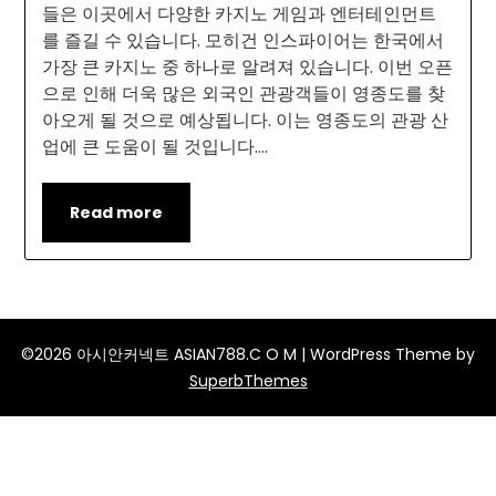
들은 이곳에서 다양한 카지노 게임과 엔터테인먼트
를 즐길 수 있습니다. 모히건 인스파이어는 한국에서
가장 큰 카지노 중 하나로 알려져 있습니다. 이번 오픈
으로 인해 더욱 많은 외국인 관광객들이 영종도를 찾
아오게 될 것으로 예상됩니다. 이는 영종도의 관광 산
업에 큰 도움이 될 것입니다….
Read more
©2026 아시안커넥트 ASIAN788.C O M
| WordPress Theme by
SuperbThemes