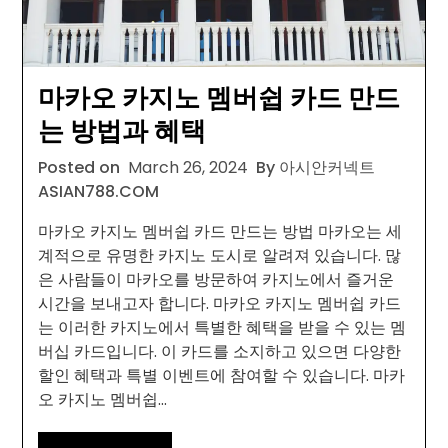
마카오 카지노 멤버쉽 카드 만드
는 방법과 혜택
Posted on
March 26, 2024
By 아시안커넥트
ASIAN788.COM
마카오 카지노 멤버쉽 카드 만드는 방법 마카오는 세
계적으로 유명한 카지노 도시로 알려져 있습니다. 많
은 사람들이 마카오를 방문하여 카지노에서 즐거운
시간을 보내고자 합니다. 마카오 카지노 멤버쉽 카드
는 이러한 카지노에서 특별한 혜택을 받을 수 있는 멤
버십 카드입니다. 이 카드를 소지하고 있으면 다양한
할인 혜택과 특별 이벤트에 참여할 수 있습니다. 마카
오 카지노 멤버쉽…