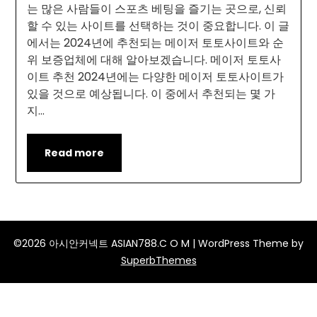
는 많은 사람들이 스포츠 베팅을 즐기는 곳으로, 신뢰
할 수 있는 사이트를 선택하는 것이 중요합니다. 이 글
에서는 2024년에 추천되는 메이저 토토사이트와 순
위 보증업체에 대해 알아보겠습니다. 메이저 토토사
이트 추천 2024년에는 다양한 메이저 토토사이트가
있을 것으로 예상됩니다. 이 중에서 추천되는 몇 가
지…
Read more
©2026 아시안커넥트 ASIAN788.C O M
| WordPress Theme by
SuperbThemes