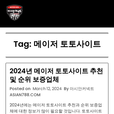
Skip
아시안커넥트 ASIAN788.C O
to
content
M
Tag:
메이저 토토사이트
2024년 메이저 토토사이트 추천
및 순위 보증업체
Posted on
March 12, 2024
By 아시안커넥트
ASIAN788.COM
2024년에는 메이저 토토사이트 추천과 순위 보증업
체에 대한 정보가 많이 필요할 것입니다. 토토사이트